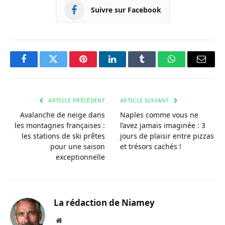
Suivre sur Facebook
Facebook
Twitter
Pinterest
LinkedIn
Tumblr
WhatsApp
Courri
ARTICLE PRÉCÉDENT
ARTICLE SUIVANT
Avalanche de neige dans
Naples comme vous ne
les montagnes françaises :
l’avez jamais imaginée : 3
les stations de ski prêtes
jours de plaisir entre pizzas
pour une saison
et trésors cachés !
exceptionnelle
La rédaction de Niamey
Site