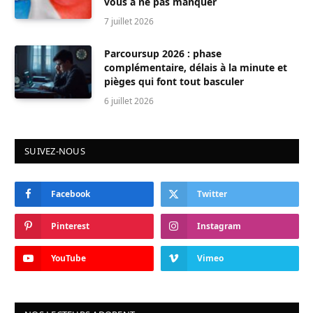
vous à ne pas manquer
7 juillet 2026
Parcoursup 2026 : phase
complémentaire, délais à la minute et
pièges qui font tout basculer
6 juillet 2026
SUIVEZ-NOUS
Facebook
Twitter
Pinterest
Instagram
YouTube
Vimeo