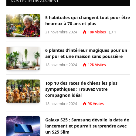
NOS LECTEURS ADORENT
5 habitudes qui changent tout pour être
heureux à 70 ans et plus
21 novembre 2024
18K
Visites
1
6 plantes d’intérieur magiques pour un
air pur et une maison sans poussière
18 novembre 2024
12K
Visites
Top 10 des races de chiens les plus
sympathiques : Trouvez votre
compagnon idéal
18 novembre 2024
9K
Visites
Galaxy S25 : Samsung dévoile la date de
lancement et pourrait surprendre avec
un S25 Slim