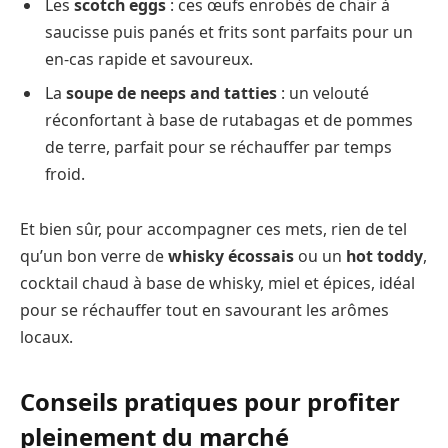
Les
scotch eggs
: ces œufs enrobés de chair à
saucisse puis panés et frits sont parfaits pour un
en-cas rapide et savoureux.
La
soupe de neeps and tatties
: un velouté
réconfortant à base de rutabagas et de pommes
de terre, parfait pour se réchauffer par temps
froid.
Et bien sûr, pour accompagner ces mets, rien de tel
qu’un bon verre de
whisky écossais
ou un
hot toddy
,
cocktail chaud à base de whisky, miel et épices, idéal
pour se réchauffer tout en savourant les arômes
locaux.
Conseils pratiques pour profiter
pleinement du marché