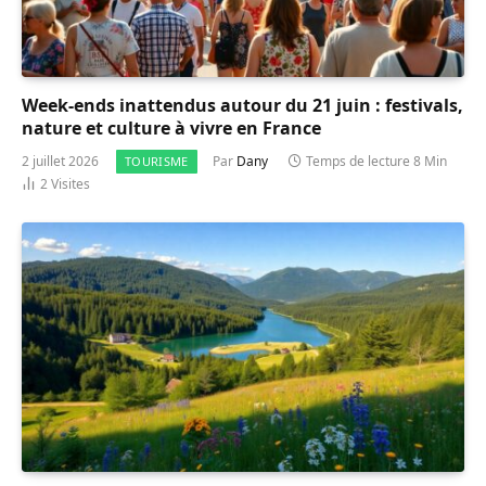
Week-ends inattendus autour du 21 juin : festivals,
nature et culture à vivre en France
2 juillet 2026
Par
Dany
Temps de lecture 8 Min
TOURISME
2
Visites