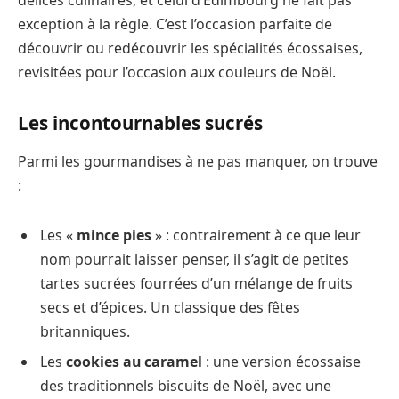
délices culinaires, et celui d’Édimbourg ne fait pas
exception à la règle. C’est l’occasion parfaite de
découvrir ou redécouvrir les spécialités écossaises,
revisitées pour l’occasion aux couleurs de Noël.
Les incontournables sucrés
Parmi les gourmandises à ne pas manquer, on trouve
:
Les «
mince pies
» : contrairement à ce que leur
nom pourrait laisser penser, il s’agit de petites
tartes sucrées fourrées d’un mélange de fruits
secs et d’épices. Un classique des fêtes
britanniques.
Les
cookies au caramel
: une version écossaise
des traditionnels biscuits de Noël, avec une