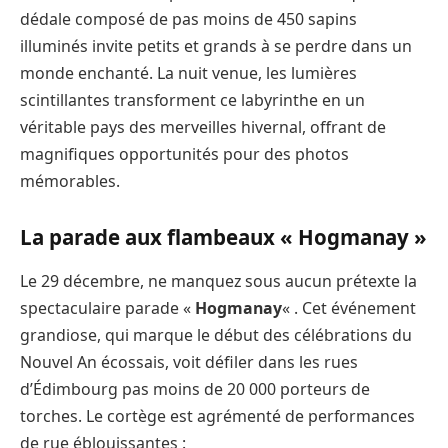
dédale composé de pas moins de 450 sapins
illuminés invite petits et grands à se perdre dans un
monde enchanté. La nuit venue, les lumières
scintillantes transforment ce labyrinthe en un
véritable pays des merveilles hivernal, offrant de
magnifiques opportunités pour des photos
mémorables.
La parade aux flambeaux « Hogmanay »
Le 29 décembre, ne manquez sous aucun prétexte la
spectaculaire parade «
Hogmanay
« . Cet événement
grandiose, qui marque le début des célébrations du
Nouvel An écossais, voit défiler dans les rues
d’Édimbourg pas moins de 20 000 porteurs de
torches. Le cortège est agrémenté de performances
de rue éblouissantes :