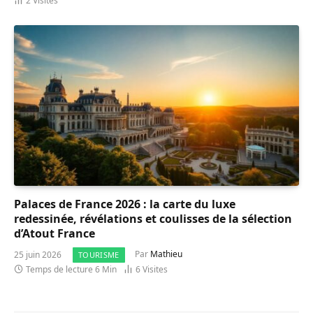
2
Visites
Palaces de France 2026 : la carte du luxe
redessinée, révélations et coulisses de la sélection
d’Atout France
25 juin 2026
Par
Mathieu
TOURISME
Temps de lecture 6 Min
6
Visites