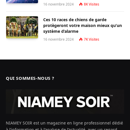
16 novembre 2024
8K
Visites
Ces 10 races de chiens de garde
protègeront votre maison mieux qu’un
système d’alarme
16 novembre 2024
7K
Visites
QUI SOMMES-NOUS ?
NIAMEY SOIR est un magazine en ligne professionnel dédié
à l’information et à l’analyse de l’actualité, avec un regard