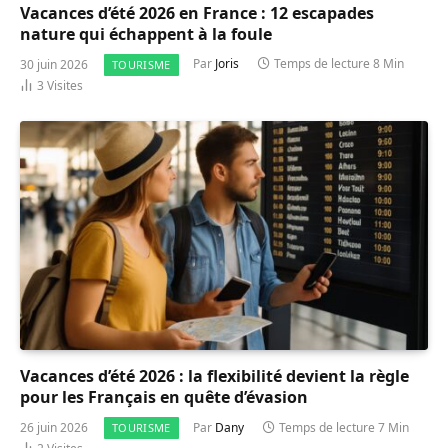
Vacances d’été 2026 en France : 12 escapades
nature qui échappent à la foule
30 juin 2026
Par
Joris
Temps de lecture 8 Min
TOURISME
3
Visites
Vacances d’été 2026 : la flexibilité devient la règle
pour les Français en quête d’évasion
26 juin 2026
Par
Dany
Temps de lecture 7 Min
TOURISME