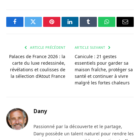
Facebook
Twitter
Pinterest
LinkedIn
Tumblr
WhatsApp
Courri
ARTICLE PRÉCÉDENT
ARTICLE SUIVANT
Palaces de France 2026 : la
Canicule : 21 gestes
carte du luxe redessinée,
essentiels pour garder sa
révélations et coulisses de
maison fraîche, protéger sa
la sélection d’Atout France
santé et continuer à vivre
malgré les fortes chaleurs
Dany
Passionné par la découverte et le partage,
Dany possède un talent naturel pour rendre les