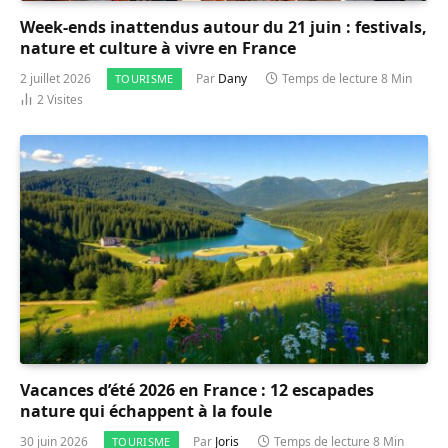
Week-ends inattendus autour du 21 juin : festivals,
nature et culture à vivre en France
2 juillet 2026
Par
Dany
Temps de lecture 8 Min
TOURISME
2
Visites
Vacances d’été 2026 en France : 12 escapades
nature qui échappent à la foule
30 juin 2026
Par
Joris
Temps de lecture 8 Min
TOURISME