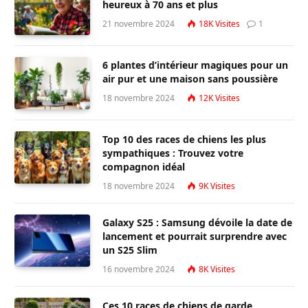
heureux à 70 ans et plus
21 novembre 2024
18K
Visites
1
6 plantes d’intérieur magiques pour un
air pur et une maison sans poussière
18 novembre 2024
12K
Visites
Top 10 des races de chiens les plus
sympathiques : Trouvez votre
compagnon idéal
18 novembre 2024
9K
Visites
Galaxy S25 : Samsung dévoile la date de
lancement et pourrait surprendre avec
un S25 Slim
16 novembre 2024
8K
Visites
Ces 10 races de chiens de garde