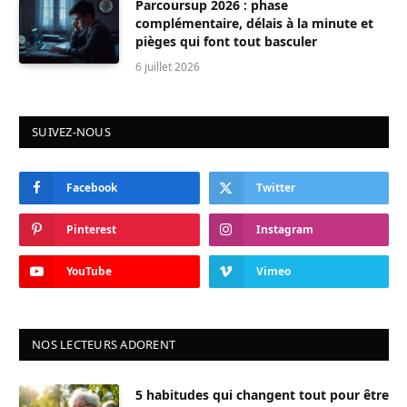
Parcoursup 2026 : phase
complémentaire, délais à la minute et
pièges qui font tout basculer
6 juillet 2026
SUIVEZ-NOUS
Facebook
Twitter
Pinterest
Instagram
YouTube
Vimeo
NOS LECTEURS ADORENT
5 habitudes qui changent tout pour être