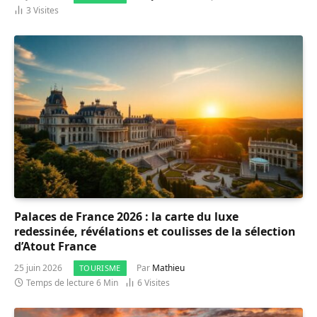
3
Visites
Palaces de France 2026 : la carte du luxe
redessinée, révélations et coulisses de la sélection
d’Atout France
25 juin 2026
Par
Mathieu
TOURISME
Temps de lecture 6 Min
6
Visites