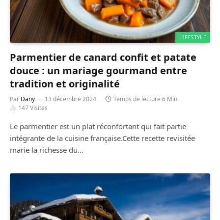
LIFESTYLE
Parmentier de canard confit et patate
douce : un mariage gourmand entre
tradition et originalité
Par
Dany
13 décembre 2024
Temps de lecture 6 Min
147
Visites
Le parmentier est un plat réconfortant qui fait partie
intégrante de la cuisine française.Cette recette revisitée
marie la richesse du…