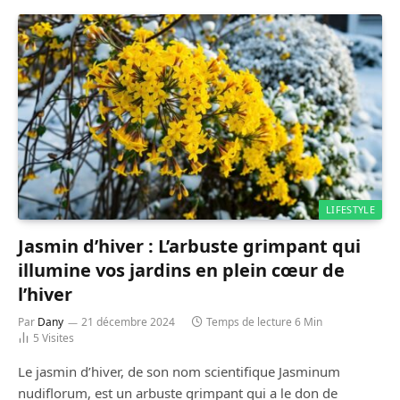
LIFESTYLE
Jasmin d’hiver : L’arbuste grimpant qui
illumine vos jardins en plein cœur de
l’hiver
Par
Dany
21 décembre 2024
Temps de lecture 6 Min
5
Visites
Le jasmin d’hiver, de son nom scientifique Jasminum
nudiflorum, est un arbuste grimpant qui a le don de