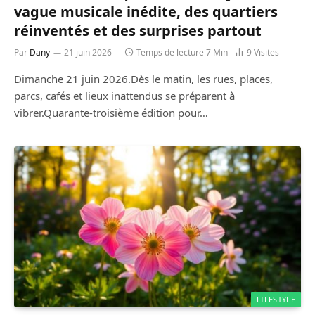
vague musicale inédite, des quartiers
réinventés et des surprises partout
Par
Dany
21 juin 2026
Temps de lecture 7 Min
9
Visites
Dimanche 21 juin 2026.Dès le matin, les rues, places,
parcs, cafés et lieux inattendus se préparent à
vibrer.Quarante-troisième édition pour…
LIFESTYLE