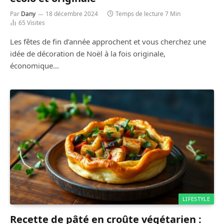
Par
Dany
18 décembre 2024
Temps de lecture 7 Min
65
Visites
Les fêtes de fin d’année approchent et vous cherchez une
idée de décoration de Noël à la fois originale,
économique…
LIFESTYLE
Recette de pâté en croûte végétarien :