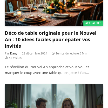
ACTUALITÉS
Déco de table originale pour le Nouvel
An : 10 idées faciles pour épater vos
invités
Par
Dany
28 décembre 2024
Temps de lecture 5 Min
44
Visites
Le réveillon du Nouvel An approche et vous voulez
marquer le coup avec une table qui en jette ? Pas…