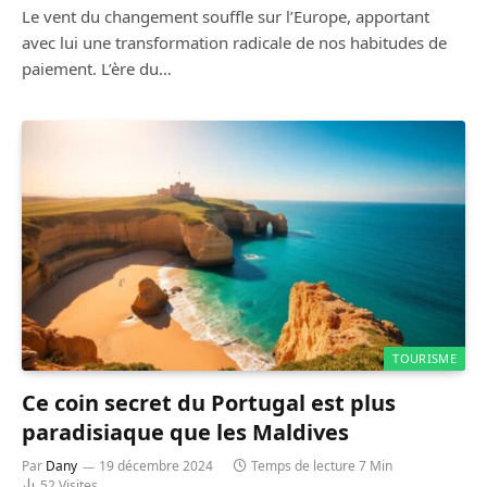
Le vent du changement souffle sur l’Europe, apportant
avec lui une transformation radicale de nos habitudes de
paiement. L’ère du…
TOURISME
Ce coin secret du Portugal est plus
paradisiaque que les Maldives
Par
Dany
19 décembre 2024
Temps de lecture 7 Min
52
Visites