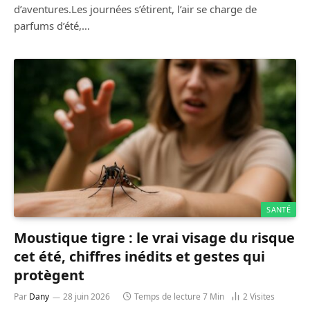
d’aventures.Les journées s’étirent, l’air se charge de
parfums d’été,…
SANTÉ
Moustique tigre : le vrai visage du risque
cet été, chiffres inédits et gestes qui
protègent
Par
Dany
28 juin 2026
Temps de lecture 7 Min
2
Visites