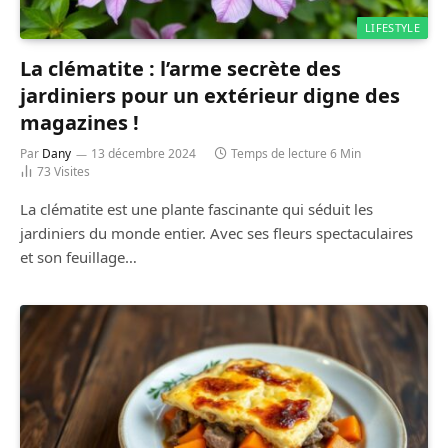
LIFESTYLE
La clématite : l’arme secrète des
jardiniers pour un extérieur digne des
magazines !
Par
Dany
13 décembre 2024
Temps de lecture 6 Min
73
Visites
La clématite est une plante fascinante qui séduit les
jardiniers du monde entier. Avec ses fleurs spectaculaires
et son feuillage…