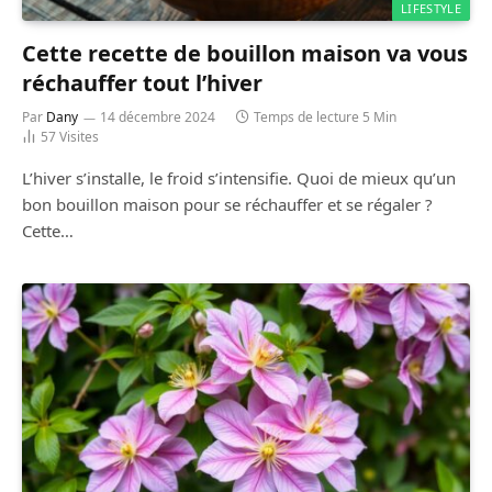
LIFESTYLE
Cette recette de bouillon maison va vous
réchauffer tout l’hiver
Par
Dany
14 décembre 2024
Temps de lecture 5 Min
57
Visites
L’hiver s’installe, le froid s’intensifie. Quoi de mieux qu’un
bon bouillon maison pour se réchauffer et se régaler ?
Cette…