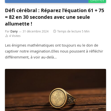
LIFESTYLE
Défi cérébral : Réparez l’équation 61 + 75
= 82 en 30 secondes avec une seule
allumette !
Par
Dany
31 décembre 2024
Temps de lecture 5 Min
4
Visites
Les énigmes mathématiques ont toujours eu le don de
captiver notre imagination.Elles nous poussent à réfléchir
différemment, à voir au-delà…