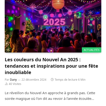
ACTUALITÉS
Les couleurs du Nouvel An 2025 :
tendances et inspirations pour une fête
inoubliable
Par
Dany
22 décembre 2024
Temps de lecture 6 Min
40
Visites
Le réveillon du Nouvel An approche à grands pas. Cette
soirée magique où l’on dit au revoir à l’année écoulée…