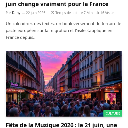
juin change vraiment pour la France
Par
Dany
22 juin 2026
Temps de lecture 7 Min
16
Visites
Un calendrier, des textes, un bouleversement du terrain : le
pacte européen sur la migration et l’asile s’applique en
France depuis…
CULTURE
Fête de la Musique 2026 : le 21 juin, une