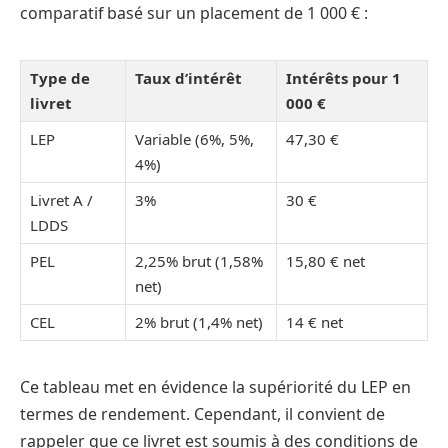
comparatif basé sur un placement de 1 000 € :
Type de
Taux d’intérêt
Intérêts pour 1
livret
000 €
LEP
Variable (6%, 5%,
47,30 €
4%)
Livret A /
3%
30 €
LDDS
PEL
2,25% brut (1,58%
15,80 € net
net)
CEL
2% brut (1,4% net)
14 € net
Ce tableau met en évidence la supériorité du LEP en
termes de rendement. Cependant, il convient de
rappeler que ce livret est soumis à des conditions de