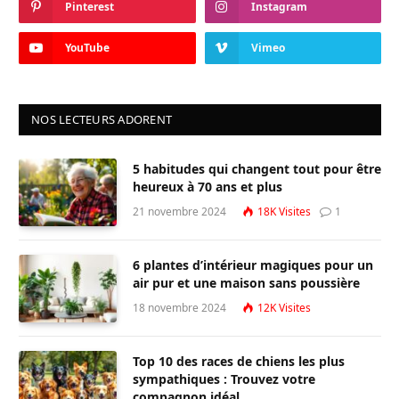
Pinterest
Instagram
YouTube
Vimeo
NOS LECTEURS ADORENT
5 habitudes qui changent tout pour être
heureux à 70 ans et plus
21 novembre 2024
18K
Visites
1
6 plantes d’intérieur magiques pour un
air pur et une maison sans poussière
18 novembre 2024
12K
Visites
Top 10 des races de chiens les plus
sympathiques : Trouvez votre
compagnon idéal