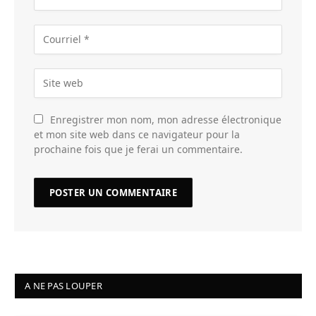
Enregistrer mon nom, mon adresse électronique
et mon site web dans ce navigateur pour la
prochaine fois que je ferai un commentaire.
A NE PAS LOUPER