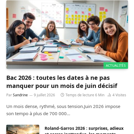
ACTUALITÉS
Bac 2026 : toutes les dates à ne pas
manquer pour un mois de juin décisif
Par
Sandrine
9 juillet 2026
Temps de lecture 6 Min
4
Visites
Un mois dense, rythmé, sous tension.Juin 2026 impose
son tempo à plus de 700 000…
Roland-Garros 2026 : surprises, adieux