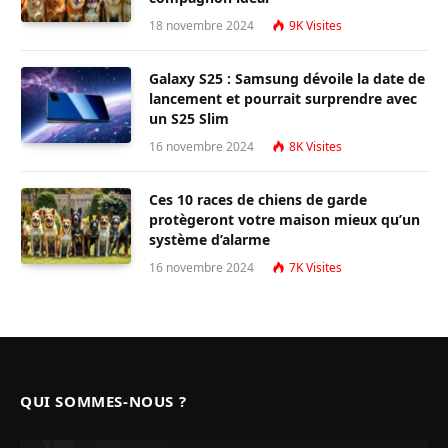
18 novembre 2024
9K
Visites
Galaxy S25 : Samsung dévoile la date de
lancement et pourrait surprendre avec
un S25 Slim
16 novembre 2024
8K
Visites
Ces 10 races de chiens de garde
protègeront votre maison mieux qu’un
système d’alarme
16 novembre 2024
7K
Visites
QUI SOMMES-NOUS ?