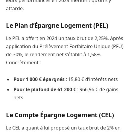
leurs performances en 2024 méritent qu’on s’y
attarde.
Le Plan d’Épargne Logement (PEL)
Le PEL a offert en 2024 un taux brut de 2,25%. Après
application du Prélèvement Forfaitaire Unique (PFU)
de 30%, le rendement net s’établit à 1,58%.
Concrètement :
Pour 1 000 € épargnés
: 15,80 € d’intérêts nets
Pour le plafond de 61 200 €
: 966,96 € de gains
nets
Le Compte Épargne Logement (CEL)
Le CEL a quant à lui proposé un taux brut de 2% en