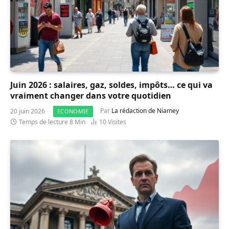
Juin 2026 : salaires, gaz, soldes, impôts… ce qui va
vraiment changer dans votre quotidien
20 juin 2026
Par
La rédaction de Niamey
ECONOMIE
Temps de lecture 8 Min
10
Visites