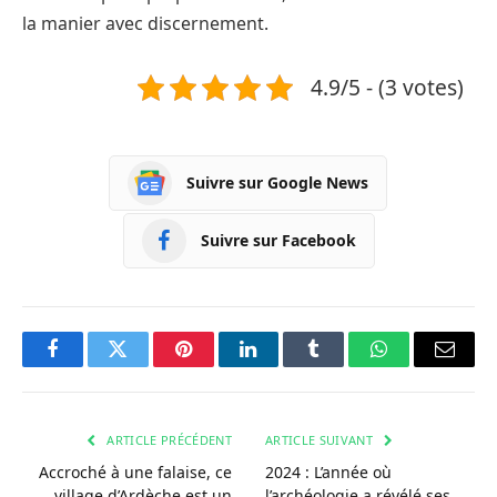
la manier avec discernement.
4.9/5 - (3 votes)
Suivre sur Google News
Suivre sur Facebook
Facebook
Twitter
Pinterest
LinkedIn
Tumblr
WhatsApp
Courri
ARTICLE PRÉCÉDENT
ARTICLE SUIVANT
Accroché à une falaise, ce
2024 : L’année où
village d’Ardèche est un
l’archéologie a révélé ses