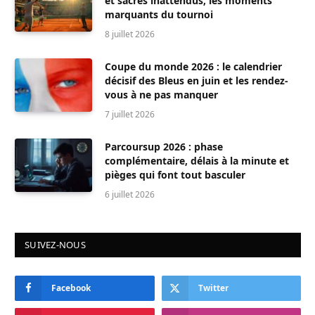
et sacres inattendus, les moments
marquants du tournoi
8 juillet 2026
Coupe du monde 2026 : le calendrier
décisif des Bleus en juin et les rendez-
vous à ne pas manquer
7 juillet 2026
Parcoursup 2026 : phase
complémentaire, délais à la minute et
pièges qui font tout basculer
6 juillet 2026
SUIVEZ-NOUS
Facebook
Twitter