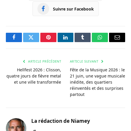
Suivre sur Facebook
Facebook
Twitter
Pinterest
LinkedIn
Tumblr
WhatsApp
Courri
ARTICLE PRÉCÉDENT
ARTICLE SUIVANT
Hellfest 2026 : Clisson,
Fête de la Musique 2026 : le
quatre jours de fièvre metal
21 juin, une vague musicale
et une ville transformée
inédite, des quartiers
réinventés et des surprises
partout
La rédaction de Niamey