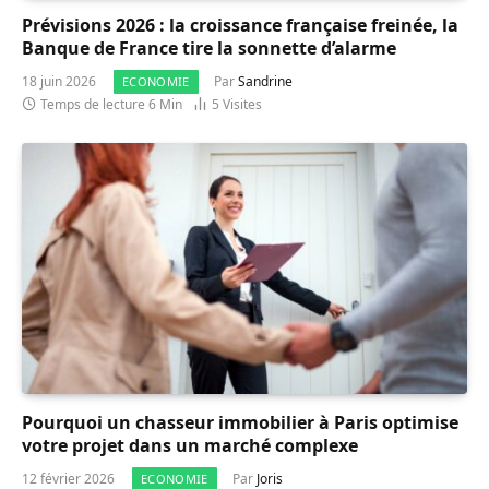
Prévisions 2026 : la croissance française freinée, la
Banque de France tire la sonnette d’alarme
18 juin 2026
Par
Sandrine
ECONOMIE
Temps de lecture 6 Min
5
Visites
Pourquoi un chasseur immobilier à Paris optimise
votre projet dans un marché complexe
12 février 2026
Par
Joris
ECONOMIE