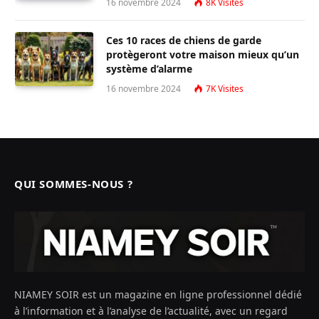
16 novembre 2024
8K
Visites
Ces 10 races de chiens de garde
protègeront votre maison mieux qu’un
système d’alarme
16 novembre 2024
7K
Visites
QUI SOMMES-NOUS ?
NIAMEY SOIR est un magazine en ligne professionnel dédié
à l’information et à l’analyse de l’actualité, avec un regard