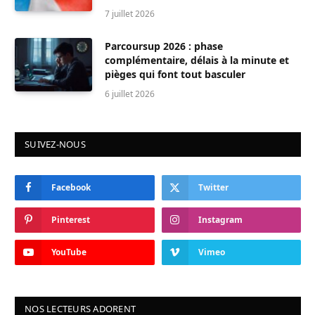
7 juillet 2026
Parcoursup 2026 : phase
complémentaire, délais à la minute et
pièges qui font tout basculer
6 juillet 2026
SUIVEZ-NOUS
Facebook
Twitter
Pinterest
Instagram
YouTube
Vimeo
NOS LECTEURS ADORENT