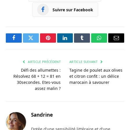
Suivre sur Facebook
Facebook
Twitter
Pinterest
LinkedIn
Tumblr
WhatsApp
Courri
ARTICLE PRÉCÉDENT
ARTICLE SUIVANT
Défi des allumettes :
Tagine de poulet aux olives
Résolvez 68 + 12 = 81 en
et citron confit : un délice
30secondes. Etes-vous
marocain à savourer
assez malin ?
Sandrine
Dotée d’une sensibilité littéraire et d’une