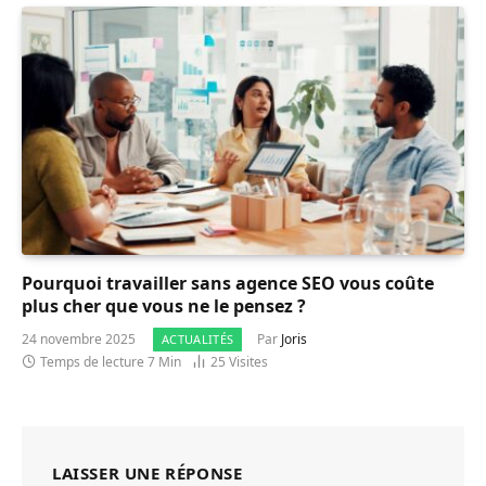
Pourquoi travailler sans agence SEO vous coûte
plus cher que vous ne le pensez ?
24 novembre 2025
Par
Joris
ACTUALITÉS
Temps de lecture 7 Min
25
Visites
LAISSER UNE RÉPONSE