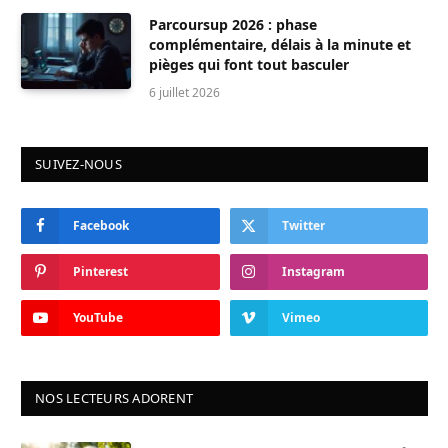
Parcoursup 2026 : phase
complémentaire, délais à la minute et
pièges qui font tout basculer
6 juillet 2026
SUIVEZ-NOUS
Facebook
Twitter
Pinterest
Instagram
YouTube
Vimeo
NOS LECTEURS ADORENT