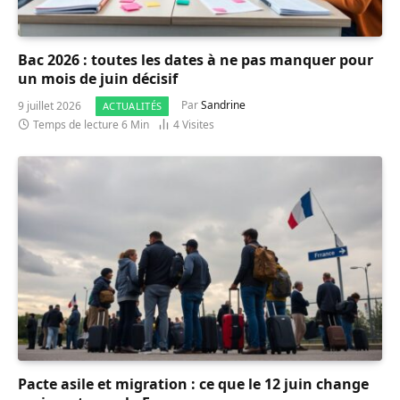
Bac 2026 : toutes les dates à ne pas manquer pour
un mois de juin décisif
9 juillet 2026
Par
Sandrine
ACTUALITÉS
Temps de lecture 6 Min
4
Visites
Pacte asile et migration : ce que le 12 juin change