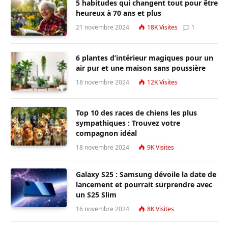
5 habitudes qui changent tout pour être
heureux à 70 ans et plus
21 novembre 2024
18K
Visites
1
6 plantes d’intérieur magiques pour un
air pur et une maison sans poussière
18 novembre 2024
12K
Visites
Top 10 des races de chiens les plus
sympathiques : Trouvez votre
compagnon idéal
18 novembre 2024
9K
Visites
Galaxy S25 : Samsung dévoile la date de
lancement et pourrait surprendre avec
un S25 Slim
16 novembre 2024
8K
Visites