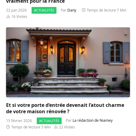
vraiment pour la France
22 juin 2026
Par
Dany
Temps de lecture 7 Min
ACTUALITÉS
16
Visites
Et si votre porte d’entrée devenait l’atout charme
de votre maison rénovée ?
15 février 2026
Par
La rédaction de Niamey
ACTUALITÉS
Temps de lecture 5 Min
22
Visites