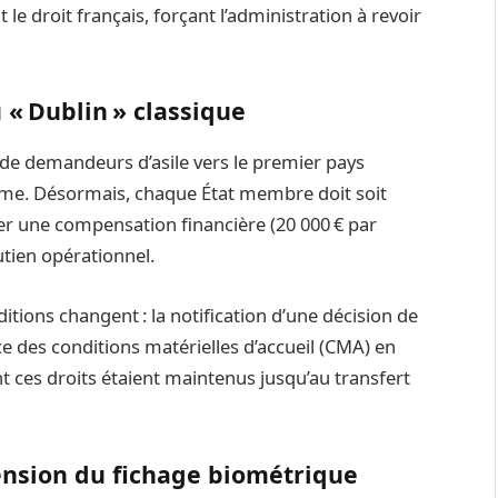
le droit français, forçant l’administration à revoir
u « Dublin » classique
de demandeurs d’asile vers le premier pays
sme. Désormais, chaque État membre doit soit
ser une compensation financière (20 000 € par
utien opérationnel.
ditions changent : la notification d’une décision de
e des conditions matérielles d’accueil (CMA) en
nt ces droits étaient maintenus jusqu’au transfert
tension du fichage biométrique