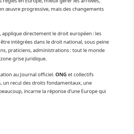
es règles en Europe, mieux gérer les arrivées,
se en œuvre progressive, mais des changements
, applique directement le droit européen : les
être intégrées dans le droit national, sous peine
ons, praticiens, administrations : tout le monde
zone grise juridique.
cation au Journal officiel.
ONG
et collectifs
n, un recul des droits fondamentaux, une
r beaucoup, incarne la réponse d’une Europe qui