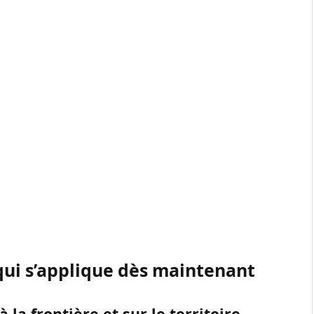
qui s’applique dès maintenant
la frontière et sur le territoire