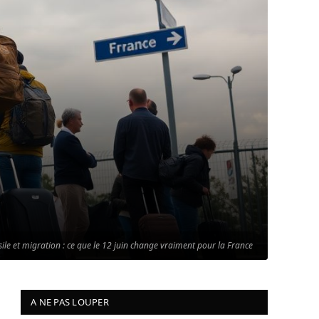
sile et migration : ce que le 12 juin change vraiment pour la France
A NE PAS LOUPER