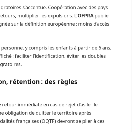
migratoires s’accentue. Coopération avec des pays
etours, multiplier les expulsions. L’
OFPRA
publie
ignée sur la définition européenne : moins d’accès
 personne, y compris les enfants à partir de 6 ans,
hé : faciliter l’identification, éviter les doubles
gratoires.
n, rétention : des règles
retour immédiate en cas de rejet d’asile : le
e obligation de quitter le territoire après
alités françaises (OQTF) devront se plier à ces