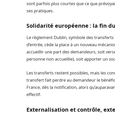
sont parfois plus courtes que ce que prévoyait 
ses pratiques.
Solidarité européenne : la fin d
Le règlement Dublin, symbole des transferts 
d’entrée, cède la place à un nouveau mécani
accueillir une part des demandeurs, soit ver
personne non accueillie), soit apporter un so
Les transferts restent possibles, mais les con
transfert fait perdre au demandeur le bénéfic
France, dès la notification, alors qu’auparava
effectif.
Externalisation et contrôle, ex