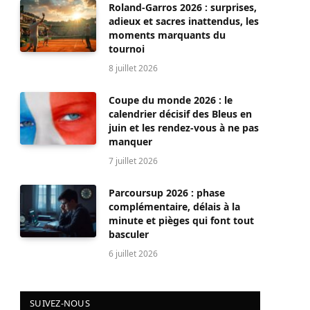
Roland-Garros 2026 : surprises,
adieux et sacres inattendus, les
moments marquants du
tournoi
8 juillet 2026
Coupe du monde 2026 : le
calendrier décisif des Bleus en
juin et les rendez-vous à ne pas
manquer
7 juillet 2026
Parcoursup 2026 : phase
complémentaire, délais à la
minute et pièges qui font tout
basculer
6 juillet 2026
SUIVEZ-NOUS