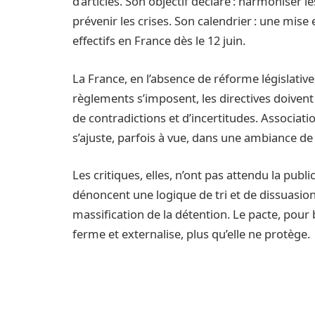
d’articles. Son objectif déclaré : harmoniser l
prévenir les crises. Son calendrier : une mi
effectifs en France dès le 12 juin.
La France, en l’absence de réforme législative
règlements s’imposent, les directives doivent 
de contradictions et d’incertitudes. Associati
s’ajuste, parfois à vue, dans une ambiance de 
Les critiques, elles, n’ont pas attendu la publi
dénoncent une logique de tri et de dissuasio
massification de la détention. Le pacte, pou
ferme et externalise, plus qu’elle ne protège.