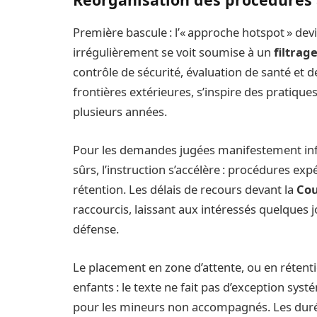
Première bascule : l’« approche hotspot » dev
irrégulièrement se voit soumise à un
filtrag
contrôle de sécurité, évaluation de santé et 
frontières extérieures, s’inspire des pratique
plusieurs années.
Pour les demandes jugées manifestement in
sûrs, l’instruction s’accélère : procédures ex
rétention. Les délais de recours devant la
Cou
raccourcis, laissant aux intéressés quelques 
défense.
Le placement en zone d’attente, ou en rétentio
enfants : le texte ne fait pas d’exception sy
pour les mineurs non accompagnés. Les dur