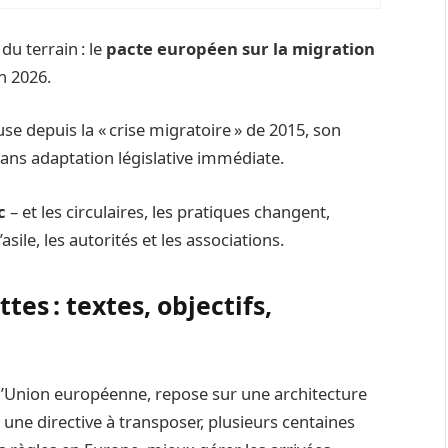
du terrain : le
pacte européen sur la migration
n 2026.
 depuis la « crise migratoire » de 2015, son
 sans adaptation législative immédiate.
c
– et les circulaires, les pratiques changent,
ile, les autorités et les associations.
es : textes, objectifs,
r l’Union européenne, repose sur une architecture
 une directive à transposer, plusieurs centaines