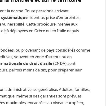
ient la norme. Toute personne arrivant
e systématique
: identité, prise d’empreintes,
de vulnérabilité. Cette procédure, menée aux
s déjà déployées en Grèce ou en Italie depuis
fondées, ou provenant de pays considérés comme
péditives, souvent en zone d’attente ou en
r nationale du droit d’asile
(CNDA) sont
jours, parfois moins de dix, pour préparer leur
n administrative, se généralise. Adultes, familles,
stématique, même si des garanties sont prévues
ées maximales, encadrées au niveau européen,