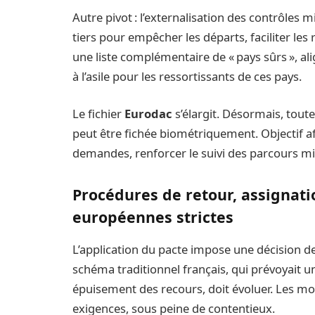
Autre pivot : l’externalisation des contrôles 
tiers pour empêcher les départs, faciliter les r
une liste complémentaire de « pays sûrs », al
à l’asile pour les ressortissants de ces pays.
Le fichier
Eurodac
s’élargit. Désormais, toute
peut être fichée biométriquement. Objectif affic
demandes, renforcer le suivi des parcours mi
Procédures de retour, assignatio
européennes strictes
L’application du pacte impose une décision de 
schéma traditionnel français, qui prévoyait un
épuisement des recours, doit évoluer. Les mod
exigences, sous peine de contentieux.