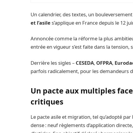
Un calendrier, des textes, un bouleversement 
et l’asile
s’applique en France depuis le 12 jui
Annoncée comme la réforme la plus ambitieuse
entrée en vigueur s’est faite dans la tension,
Derrière les sigles –
CESEDA
,
OFPRA
,
Euroda
parfois radicalement, pour les demandeurs d’as
Un pacte aux multiples facett
critiques
Le pacte asile et migration, tel qu’adopté pa
dense : neuf règlements d’application directe,