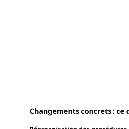
Changements concrets : ce 
Réorganisation des procédures à 