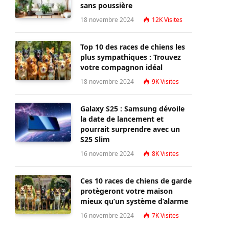
sans poussière
18 novembre 2024
12K
Visites
Top 10 des races de chiens les
plus sympathiques : Trouvez
votre compagnon idéal
18 novembre 2024
9K
Visites
Galaxy S25 : Samsung dévoile
la date de lancement et
pourrait surprendre avec un
S25 Slim
16 novembre 2024
8K
Visites
Ces 10 races de chiens de garde
protègeront votre maison
mieux qu’un système d’alarme
16 novembre 2024
7K
Visites