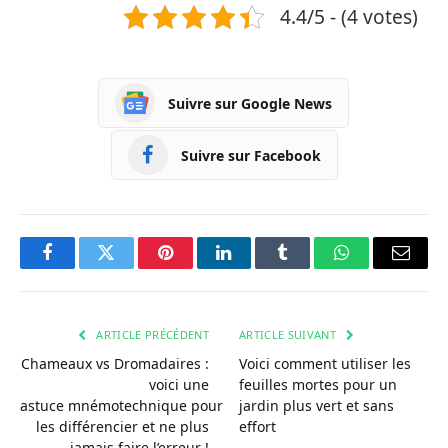
4.4/5 - (4 votes)
Suivre sur Google News
Suivre sur Facebook
Facebook
Twitter
Pinterest
LinkedIn
Tumblr
WhatsApp
Courri
ARTICLE PRÉCÉDENT
ARTICLE SUIVANT
Chameaux vs Dromadaires :
Voici comment utiliser les
voici une
feuilles mortes pour un
astuce mnémotechnique pour
jardin plus vert et sans
les différencier et ne plus
effort
jamais faire l’erreur !