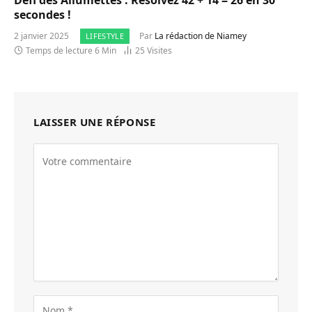
Défi des Allumettes : Résolvez 42 + 14 = 26 en 30
secondes !
2 janvier 2025
Par
La rédaction de Niamey
LIFESTYLE
Temps de lecture 6 Min
25
Visites
LAISSER UNE RÉPONSE