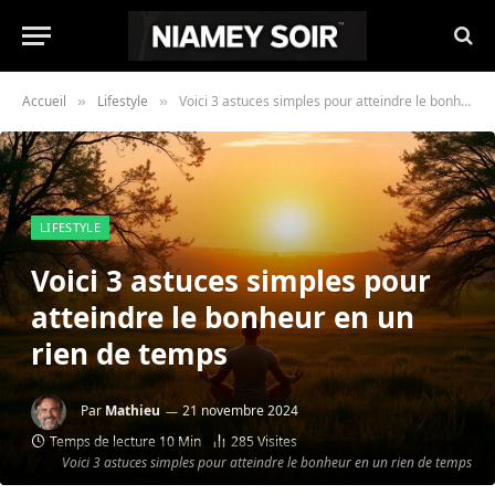
Accueil
Lifestyle
Voici 3 astuces simples pour atteindre le bonheur en un rien de temps
»
»
LIFESTYLE
Voici 3 astuces simples pour
atteindre le bonheur en un
rien de temps
Par
Mathieu
21 novembre 2024
Temps de lecture 10 Min
285
Visites
Voici 3 astuces simples pour atteindre le bonheur en un rien de temps