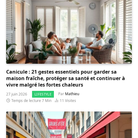
Canicule : 21 gestes essentiels pour garder sa
maison fraîche, protéger sa santé et continuer à
vivre malgré les fortes chaleurs
27 juin 2026
Par
Mathieu
LIFESTYLE
Temps de lecture 7 Min
11
Visites