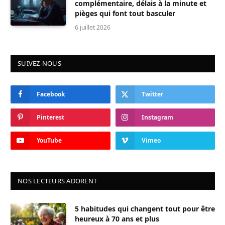
complémentaire, délais à la minute et
pièges qui font tout basculer
6 juillet 2026
SUIVEZ-NOUS
Facebook
Twitter
Pinterest
Instagram
YouTube
Vimeo
NOS LECTEURS ADORENT
5 habitudes qui changent tout pour être
heureux à 70 ans et plus