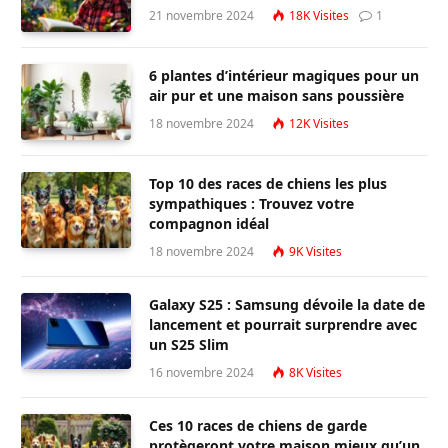
21 novembre 2024
18K
Visites
1
6 plantes d’intérieur magiques pour un
air pur et une maison sans poussière
18 novembre 2024
12K
Visites
Top 10 des races de chiens les plus
sympathiques : Trouvez votre
compagnon idéal
18 novembre 2024
9K
Visites
Galaxy S25 : Samsung dévoile la date de
lancement et pourrait surprendre avec
un S25 Slim
16 novembre 2024
8K
Visites
Ces 10 races de chiens de garde
protègeront votre maison mieux qu’un