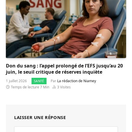
Don du sang : l’appel prolongé de l’EFS jusqu’au 20
juin, le seuil critique de réserves inquiète
1 juillet 2026
Par
La rédaction de Niamey
SANTÉ
Temps de lecture 7 Min
3
Visites
LAISSER UNE RÉPONSE