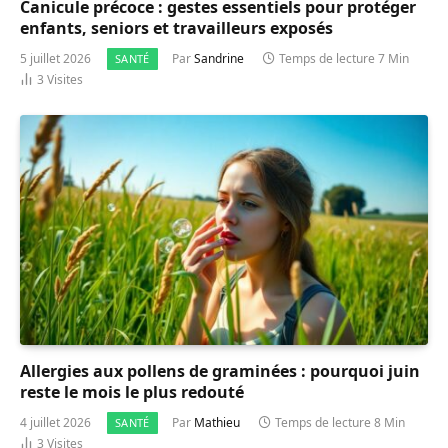
Canicule précoce : gestes essentiels pour protéger
enfants, seniors et travailleurs exposés
5 juillet 2026
Par
Sandrine
Temps de lecture 7 Min
SANTÉ
3
Visites
Allergies aux pollens de graminées : pourquoi juin
reste le mois le plus redouté
4 juillet 2026
Par
Mathieu
Temps de lecture 8 Min
SANTÉ
3
Visites