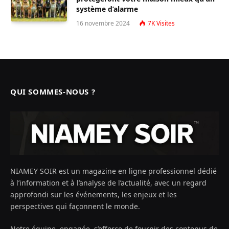
système d’alarme
16 novembre 2024
7K
Visites
QUI SOMMES-NOUS ?
NIAMEY SOIR est un magazine en ligne professionnel dédié
à l’information et à l’analyse de l’actualité, avec un regard
approfondi sur les événements, les enjeux et les
perspectives qui façonnent le monde.
Notre équipe, engagée, s’efforce de fournir des contenus de