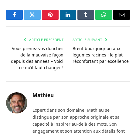
Facebook
Twitter
Pinterest
LinkedIn
Tumblr
WhatsApp
Courri
ARTICLE PRÉCÉDENT
ARTICLE SUIVANT
Vous prenez vos douches
Bœuf bourguignon aux
de la mauvaise façon
légumes racines : le plat
depuis des années – Voici
réconfortant par excellence
ce qu’il faut changer !
Mathieu
Expert dans son domaine, Mathieu se
distingue par son approche originale et sa
capacité à inspirer au-delà des mots. Son
engagement et son attention aux détails font