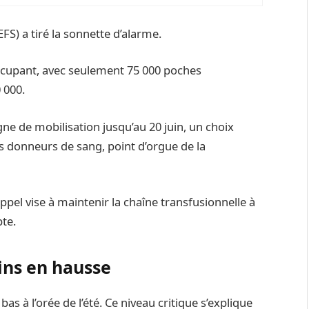
FS) a tiré la sonnette d’alarme.
occupant, avec seulement 75 000 poches
 000.
 de mobilisation jusqu’au 20 juin, un choix
s donneurs de sang, point d’orgue de la
’appel vise à maintenir la chaîne transfusionnelle à
te.
ins en hausse
as à l’orée de l’été. Ce niveau critique s’explique