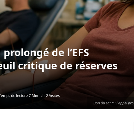
 prolongé de l’EFS
euil critique de réserves
Temps de lecture 7 Min
2
Visites
Don du sang : l'appel prol