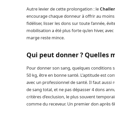
Autre levier de cette prolongation : le
Challe
encourage chaque donneur à offrir au moins un
fidéliser, lisser les dons sur toute l’année, évi
mobilisation a été plus forte qu’en hiver, ave
marge reste mince.
Qui peut donner ? Quelles m
Pour donner son sang, quelques conditions si
50 kg, être en bonne santé. L’aptitude est con
avec un professionnel de santé. Il faut aussi
de sang total, et ne pas dépasser 4 dons an
critères d’exclusion, le plus souvent temporai
comme du receveur. Un premier don après 60 a