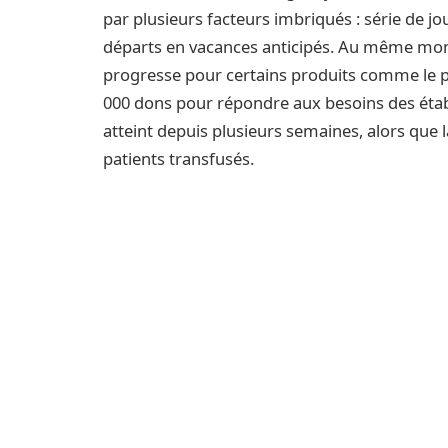
par plusieurs facteurs imbriqués : série de jo
départs en vacances anticipés. Au même mome
progresse pour certains produits comme le pla
000 dons pour répondre aux besoins des établ
atteint depuis plusieurs semaines, alors que 
patients transfusés.