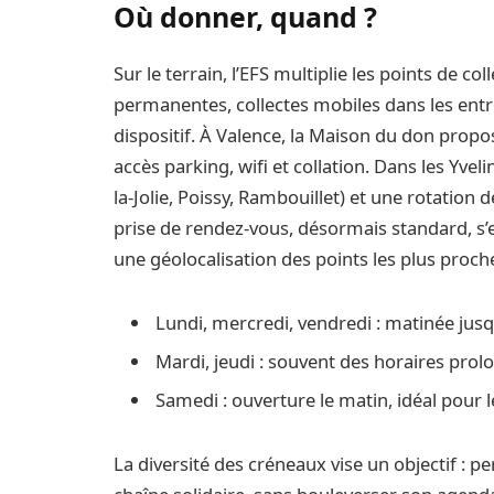
Où donner, quand ?
Sur le terrain, l’EFS multiplie les points de c
permanentes, collectes mobiles dans les entr
dispositif. À Valence, la Maison du don prop
accès parking, wifi et collation. Dans les Yve
la-Jolie, Poissy, Rambouillet) et une rotation
prise de rendez-vous, désormais standard, s’ef
une géolocalisation des points les plus proch
Lundi, mercredi, vendredi : matinée jusq
Mardi, jeudi : souvent des horaires prol
Samedi : ouverture le matin, idéal pour l
La diversité des créneaux vise un objectif : p