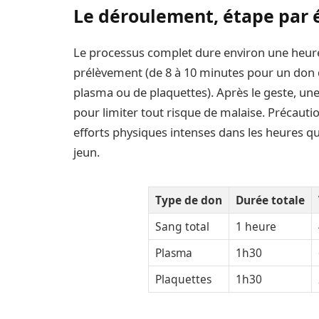
Le déroulement, étape par 
Le processus complet dure environ une heure.
prélèvement (de 8 à 10 minutes pour un don 
plasma ou de plaquettes). Après le geste, une c
pour limiter tout risque de malaise. Précauti
efforts physiques intenses dans les heures qui
jeun.
Type de don
Durée totale
Sang total
1 heure
Plasma
1h30
Plaquettes
1h30