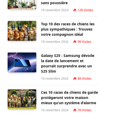
sans poussière
18 novembre 2024
12K
Visites
Top 10 des races de chiens les
plus sympathiques : Trouvez
votre compagnon idéal
18 novembre 2024
9K
Visites
Galaxy S25 : Samsung dévoile
la date de lancement et
pourrait surprendre avec un
S25 Slim
16 novembre 2024
8K
Visites
Ces 10 races de chiens de garde
protègeront votre maison
mieux qu’un système d’alarme
16 novembre 2024
7K
Visites