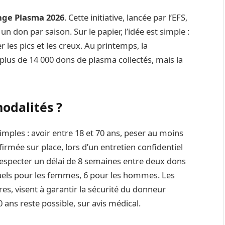
nge Plasma 2026
. Cette initiative, lancée par l’EFS,
 don par saison. Sur le papier, l’idée est simple :
ter les pics et les creux. Au printemps, la
c plus de 14 000 dons de plasma collectés, mais la
odalités ?
mples : avoir entre 18 et 70 ans, peser au moins
firmée sur place, lors d’un entretien confidentiel
 respecter un délai de 8 semaines entre deux dons
nuels pour les femmes, 6 pour les hommes. Les
res, visent à garantir la sécurité du donneur
ns reste possible, sur avis médical.