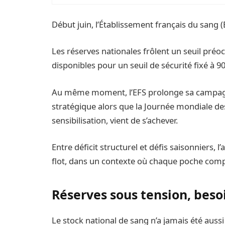
Début juin, l’Établissement français du sang (E
Les réserves nationales frôlent un seuil pré
disponibles pour un seuil de sécurité fixé à 90
Au même moment, l’EFS prolonge sa campagne
stratégique alors que la Journée mondiale de
sensibilisation, vient de s’achever.
Entre déficit structurel et défis saisonniers, l
flot, dans un contexte où chaque poche comp
Réserves sous tension, beso
Le stock national de sang n’a jamais été aussi b