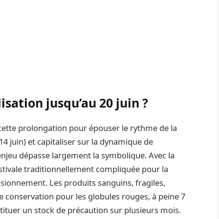
sation jusqu’au 20 juin ?
u cette prolongation pour épouser le rythme de la
14 juin) et capitaliser sur la dynamique de
enjeu dépasse largement la symbolique. Avec la
estivale traditionnellement compliquée pour la
ovisionnement. Les produits sanguins, fragiles,
e conservation pour les globules rouges, à peine 7
tituer un stock de précaution sur plusieurs mois.