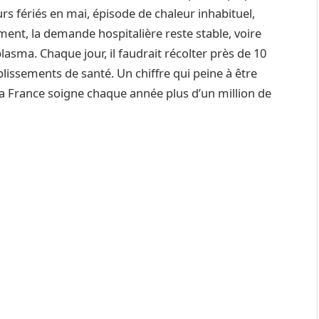
urs fériés en mai, épisode de chaleur inhabituel,
nt, la demande hospitalière reste stable, voire
sma. Chaque jour, il faudrait récolter près de 10
issements de santé. Un chiffre qui peine à être
la France soigne chaque année plus d’un million de