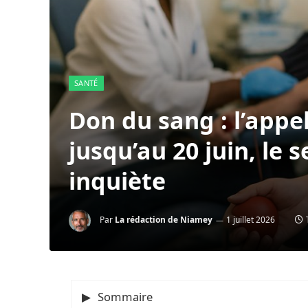
SANTÉ
Don du sang : l’appel
jusqu’au 20 juin, le s
inquiète
Par
La rédaction de Niamey
1 juillet 2026
Sommaire