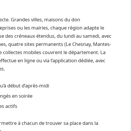
ollecte. Grandes villes, maisons du don
eprises ou les mairies, chaque région adapte le
ose des créneaux étendus, du lundi au samedi, avec
lines, quatre sites permanents (Le Chesnay, Mantes-
 de collectes mobiles couvrent le département. La
fectue en ligne ou via l’application dédiée, avec
es.
u’à début d’après-midi
ongés en soirée
es actifs
ermettre à chacun de trouver sa place dans la