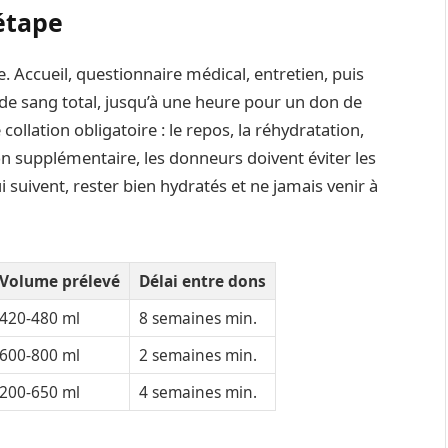
étape
 Accueil, questionnaire médical, entretien, puis
de sang total, jusqu’à une heure pour un don de
ollation obligatoire : le repos, la réhydratation,
on supplémentaire, les donneurs doivent éviter les
 suivent, rester bien hydratés et ne jamais venir à
Volume prélevé
Délai entre dons
420-480 ml
8 semaines min.
600-800 ml
2 semaines min.
200-650 ml
4 semaines min.