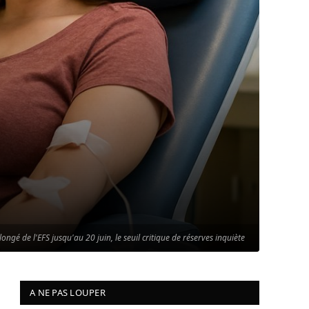
ongé de l'EFS jusqu'au 20 juin, le seuil critique de réserves inquiète
A NE PAS LOUPER