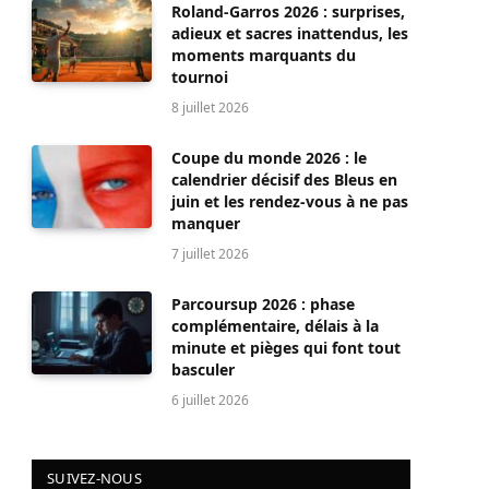
Roland-Garros 2026 : surprises,
adieux et sacres inattendus, les
moments marquants du
tournoi
8 juillet 2026
Coupe du monde 2026 : le
calendrier décisif des Bleus en
juin et les rendez-vous à ne pas
manquer
7 juillet 2026
Parcoursup 2026 : phase
complémentaire, délais à la
minute et pièges qui font tout
basculer
6 juillet 2026
SUIVEZ-NOUS