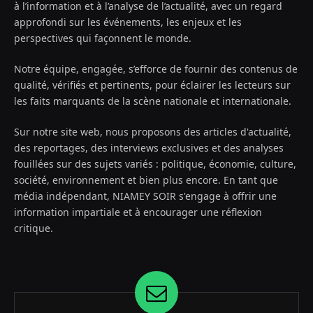
à l’information et à l’analyse de l’actualité, avec un regard
approfondi sur les événements, les enjeux et les
perspectives qui façonnent le monde.
Notre équipe, engagée, s’efforce de fournir des contenus de
qualité, vérifiés et pertinents, pour éclairer les lecteurs sur
les faits marquants de la scène nationale et internationale.
Sur notre site web, nous proposons des articles d'actualité,
des reportages, des interviews exclusives et des analyses
fouillées sur des sujets variés : politique, économie, culture,
société, environnement et bien plus encore. En tant que
média indépendant, NIAMEY SOIR s'engage à offrir une
information impartiale et à encourager une réflexion
critique.