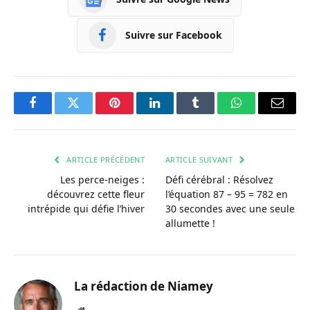
Suivre sur Facebook
Facebook
Twitter
Pinterest
LinkedIn
Tumblr
WhatsApp
Courri
ARTICLE PRÉCÉDENT
ARTICLE SUIVANT
Les perce-neiges :
Défi cérébral : Résolvez
découvrez cette fleur
l’équation 87 – 95 = 782 en
intrépide qui défie l’hiver
30 secondes avec une seule
allumette !
La rédaction de Niamey
Site