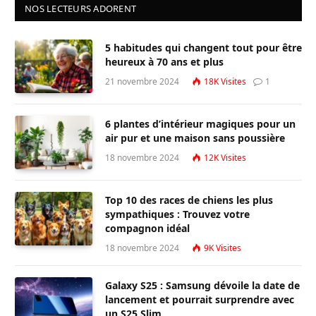
NOS LECTEURS ADORENT
5 habitudes qui changent tout pour être
heureux à 70 ans et plus
21 novembre 2024
18K
Visites
1
6 plantes d’intérieur magiques pour un
air pur et une maison sans poussière
18 novembre 2024
12K
Visites
Top 10 des races de chiens les plus
sympathiques : Trouvez votre
compagnon idéal
18 novembre 2024
9K
Visites
Galaxy S25 : Samsung dévoile la date de
lancement et pourrait surprendre avec
un S25 Slim