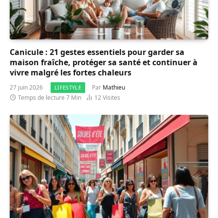
Canicule : 21 gestes essentiels pour garder sa
maison fraîche, protéger sa santé et continuer à
vivre malgré les fortes chaleurs
27 juin 2026
Par
Mathieu
LIFESTYLE
Temps de lecture 7 Min
12
Visites