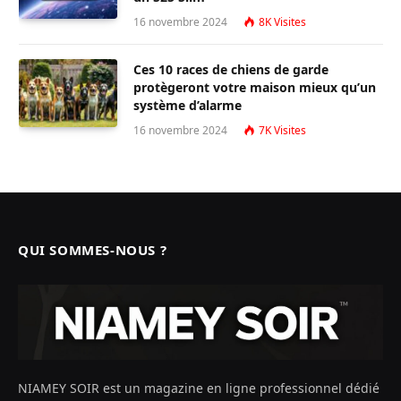
16 novembre 2024
8K
Visites
Ces 10 races de chiens de garde
protègeront votre maison mieux qu’un
système d’alarme
16 novembre 2024
7K
Visites
QUI SOMMES-NOUS ?
NIAMEY SOIR est un magazine en ligne professionnel dédié