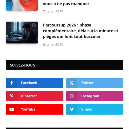
vous à ne pas manquer
7 juillet 2026
Parcoursup 2026 : phase
complémentaire, délais à la minute et
pièges qui font tout basculer
6 juillet 2026
SUIVEZ-NOUS
Facebook
Twitter
Pinterest
Instagram
YouTube
Vimeo