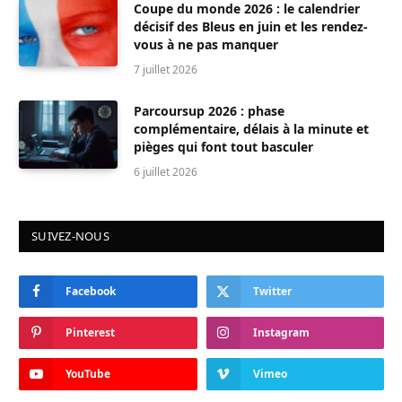
Coupe du monde 2026 : le calendrier
décisif des Bleus en juin et les rendez-
vous à ne pas manquer
7 juillet 2026
Parcoursup 2026 : phase
complémentaire, délais à la minute et
pièges qui font tout basculer
6 juillet 2026
SUIVEZ-NOUS
Facebook
Twitter
Pinterest
Instagram
YouTube
Vimeo