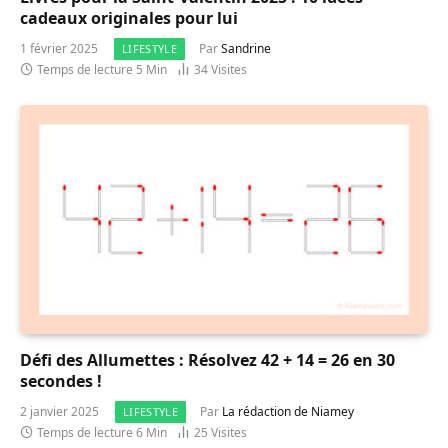
cadeaux originales pour lui
1 février 2025
Par
Sandrine
LIFESTYLE
Temps de lecture 5 Min
34
Visites
Défi des Allumettes : Résolvez 42 + 14 = 26 en 30
secondes !
2 janvier 2025
Par
La rédaction de Niamey
LIFESTYLE
Temps de lecture 6 Min
25
Visites