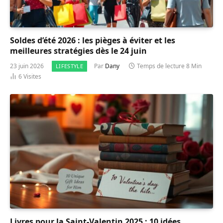
Soldes d’été 2026 : les pièges à éviter et les
meilleures stratégies dès le 24 juin
23 juin 2026
Par
Dany
Temps de lecture 8 Min
LIFESTYLE
6
Visites
Livres pour la Saint-Valentin 2025 : 10 idées