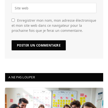
Enregistrer mon nom, mon adresse électronique
et mon site web dans ce navigateur pour la
prochaine fois que je ferai un commentaire.
A NE PAS LOUPER