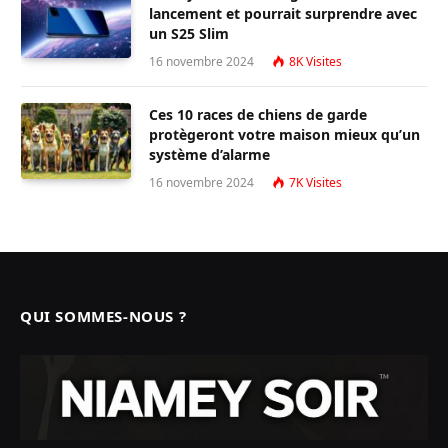
lancement et pourrait surprendre avec
un S25 Slim
16 novembre 2024
8K
Visites
Ces 10 races de chiens de garde
protègeront votre maison mieux qu’un
système d’alarme
16 novembre 2024
7K
Visites
QUI SOMMES-NOUS ?