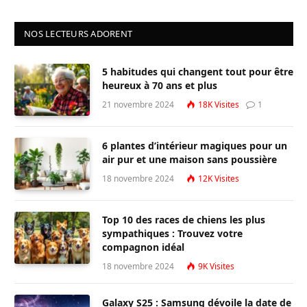
NOS LECTEURS ADORENT
5 habitudes qui changent tout pour être
heureux à 70 ans et plus
21 novembre 2024
18K
Visites
1
6 plantes d’intérieur magiques pour un
air pur et une maison sans poussière
18 novembre 2024
12K
Visites
Top 10 des races de chiens les plus
sympathiques : Trouvez votre
compagnon idéal
18 novembre 2024
9K
Visites
Galaxy S25 : Samsung dévoile la date de