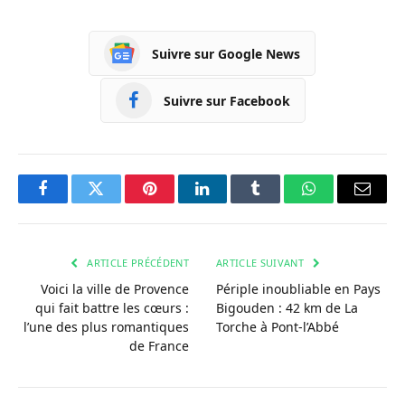
Suivre sur Google News
Suivre sur Facebook
Facebook
Twitter
Pinterest
LinkedIn
Tumblr
WhatsApp
Courri
ARTICLE PRÉCÉDENT
ARTICLE SUIVANT
Voici la ville de Provence
Périple inoubliable en Pays
qui fait battre les cœurs :
Bigouden : 42 km de La
l’une des plus romantiques
Torche à Pont-l’Abbé
de France