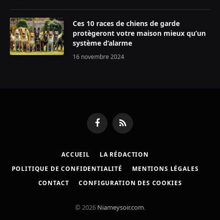
Ces 10 races de chiens de garde
protègeront votre maison mieux qu’un
système d’alarme
16 novembre 2024
Facebook
RSS
ACCUEIL
LA RÉDACTION
POLITIQUE DE CONFIDENTIALITÉ
MENTIONS LÉGALES
CONTACT
CONFIGURATION DES COOKIES
© 2026
Niameysoir.com
.