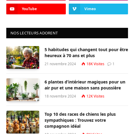
YouTube
Vimeo
NOS LECTEURS ADORENT
5 habitudes qui changent tout pour être
heureux à 70 ans et plus
21 novembre 2024
18K
Visites
1
6 plantes d’intérieur magiques pour un
air pur et une maison sans poussière
18 novembre 2024
12K
Visites
Top 10 des races de chiens les plus
sympathiques : Trouvez votre
compagnon idéal