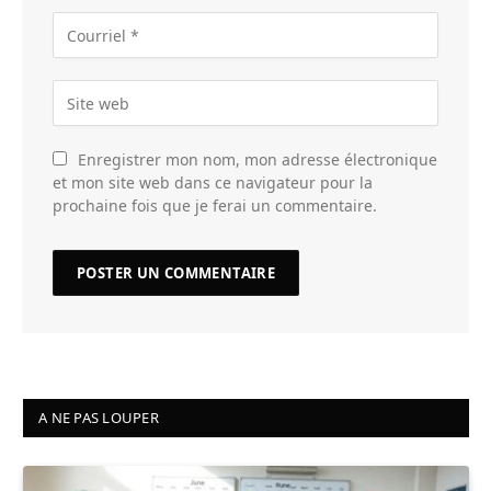
Enregistrer mon nom, mon adresse électronique
et mon site web dans ce navigateur pour la
prochaine fois que je ferai un commentaire.
A NE PAS LOUPER