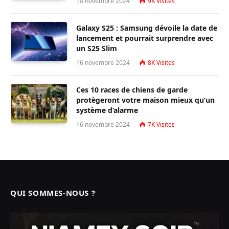
18 novembre 2024
9K
Visites
Galaxy S25 : Samsung dévoile la date de
lancement et pourrait surprendre avec
un S25 Slim
16 novembre 2024
8K
Visites
Ces 10 races de chiens de garde
protègeront votre maison mieux qu’un
système d’alarme
16 novembre 2024
7K
Visites
QUI SOMMES-NOUS ?