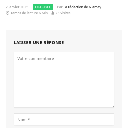
2 janvier 2025
Par
La rédaction de Niamey
LIFESTYLE
Temps de lecture 6 Min
25
Visites
LAISSER UNE RÉPONSE