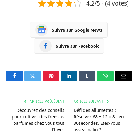
4.2/5 - (4 votes)
Suivre sur Google News
Suivre sur Facebook
Facebook
Twitter
Pinterest
LinkedIn
Tumblr
WhatsApp
Courri
ARTICLE PRÉCÉDENT
ARTICLE SUIVANT
Découvrez des conseils
Défi des allumettes :
pour cultiver des freesias
Résolvez 68 + 12 = 81 en
parfumés chez vous tout
30secondes. Etes-vous
l’hiver
assez malin ?