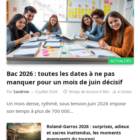
ACTUALITÉS
Bac 2026 : toutes les dates à ne pas
manquer pour un mois de juin décisif
Par
Sandrine
9 juillet 2026
Temps de lecture 6 Min
4
Visites
Un mois dense, rythmé, sous tension.Juin 2026 impose
son tempo à plus de 700 000…
Roland-Garros 2026 : surprises, adieux
et sacres inattendus, les moments
marquants du tournoi