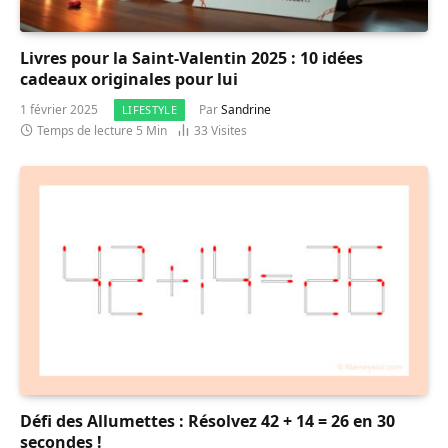
Livres pour la Saint-Valentin 2025 : 10 idées
cadeaux originales pour lui
1 février 2025
Par
Sandrine
LIFESTYLE
Temps de lecture 5 Min
33
Visites
Défi des Allumettes : Résolvez 42 + 14 = 26 en 30
secondes !