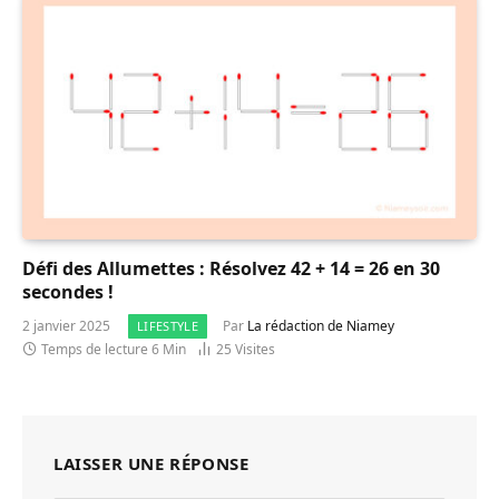
Défi des Allumettes : Résolvez 42 + 14 = 26 en 30
secondes !
2 janvier 2025
Par
La rédaction de Niamey
LIFESTYLE
Temps de lecture 6 Min
25
Visites
LAISSER UNE RÉPONSE