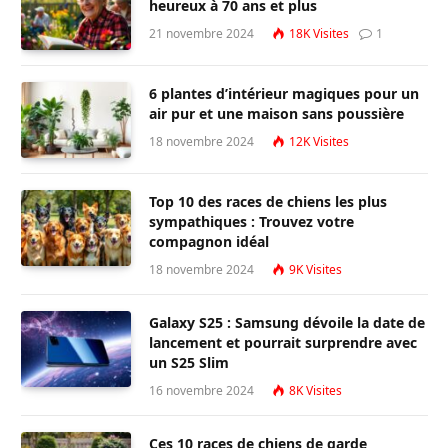
heureux à 70 ans et plus
21 novembre 2024
18K
Visites
1
6 plantes d’intérieur magiques pour un
air pur et une maison sans poussière
18 novembre 2024
12K
Visites
Top 10 des races de chiens les plus
sympathiques : Trouvez votre
compagnon idéal
18 novembre 2024
9K
Visites
Galaxy S25 : Samsung dévoile la date de
lancement et pourrait surprendre avec
un S25 Slim
16 novembre 2024
8K
Visites
Ces 10 races de chiens de garde