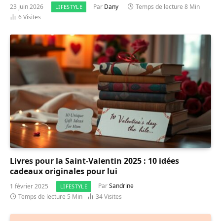
23 juin 2026
Par
Dany
Temps de lecture 8 Min
LIFESTYLE
6
Visites
Livres pour la Saint-Valentin 2025 : 10 idées
cadeaux originales pour lui
1 février 2025
Par
Sandrine
LIFESTYLE
Temps de lecture 5 Min
34
Visites