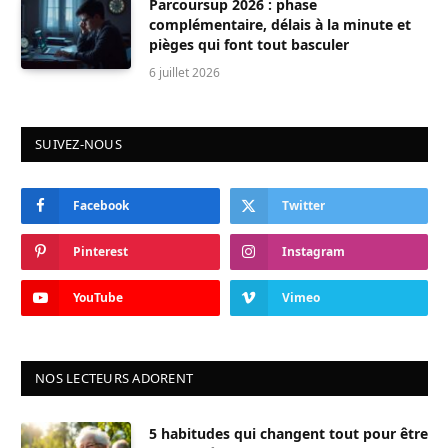
Parcoursup 2026 : phase
complémentaire, délais à la minute et
pièges qui font tout basculer
6 juillet 2026
SUIVEZ-NOUS
Facebook
Twitter
Pinterest
Instagram
YouTube
Vimeo
NOS LECTEURS ADORENT
5 habitudes qui changent tout pour être