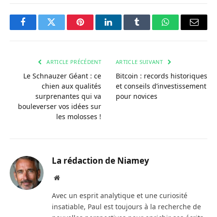
Facebook
Twitter
Pinterest
LinkedIn
Tumblr
WhatsApp
Courri
ARTICLE PRÉCÉDENT
ARTICLE SUIVANT
Le Schnauzer Géant : ce
Bitcoin : records historiques
chien aux qualités
et conseils d’investissement
surprenantes qui va
pour novices
bouleverser vos idées sur
les molosses !
La rédaction de Niamey
Site
web
Avec un esprit analytique et une curiosité
insatiable, Paul est toujours à la recherche de