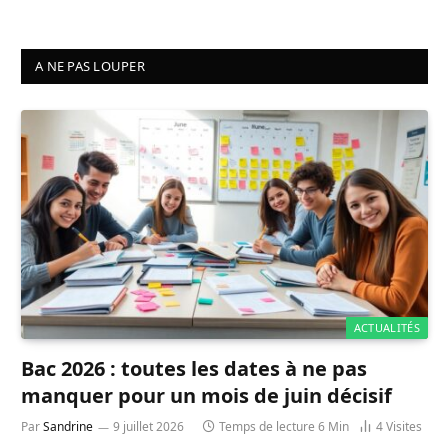
A NE PAS LOUPER
ACTUALITÉS
Bac 2026 : toutes les dates à ne pas
manquer pour un mois de juin décisif
Par
Sandrine
9 juillet 2026
Temps de lecture 6 Min
4
Visites