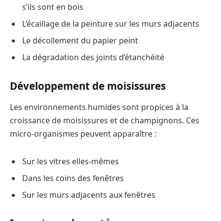
s’ils sont en bois
L’écaillage de la peinture sur les murs adjacents
Le décollement du papier peint
La dégradation des joints d’étanchéité
Développement de moisissures
Les environnements humides sont propices à la
croissance de moisissures et de champignons. Ces
micro-organismes peuvent apparaître :
Sur les vitres elles-mêmes
Dans les coins des fenêtres
Sur les murs adjacents aux fenêtres