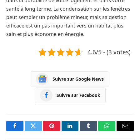
dans la durabilité de votre logement et dans votre
santé à long terme. La condensation sur les fenêtres
peut sembler un problème mineur, mais sa gestion
efficace est un pas important vers un habitat plus
sain et plus économe en énergie.
4.6/5 - (3 votes)
Suivre sur Google News
Suivre sur Facebook
Facebook
Twitter
Pinterest
LinkedIn
Tumblr
WhatsApp
Courri