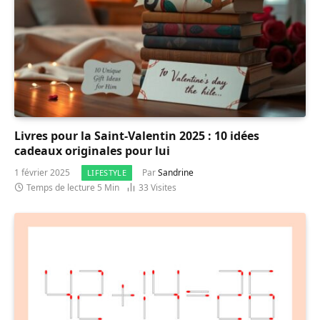
Livres pour la Saint-Valentin 2025 : 10 idées
cadeaux originales pour lui
1 février 2025
Par
Sandrine
LIFESTYLE
Temps de lecture 5 Min
33
Visites