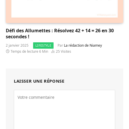
Défi des Allumettes : Résolvez 42 + 14 = 26 en 30
secondes !
2 janvier 2025
Par
La rédaction de Niamey
LIFESTYLE
Temps de lecture 6 Min
25
Visites
LAISSER UNE RÉPONSE