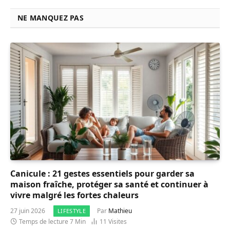
NE MANQUEZ PAS
Canicule : 21 gestes essentiels pour garder sa
maison fraîche, protéger sa santé et continuer à
vivre malgré les fortes chaleurs
27 juin 2026
Par
Mathieu
LIFESTYLE
Temps de lecture 7 Min
11
Visites