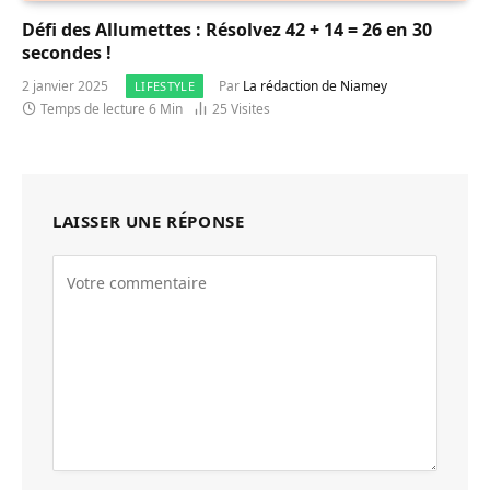
Défi des Allumettes : Résolvez 42 + 14 = 26 en 30
secondes !
2 janvier 2025
Par
La rédaction de Niamey
LIFESTYLE
Temps de lecture 6 Min
25
Visites
LAISSER UNE RÉPONSE