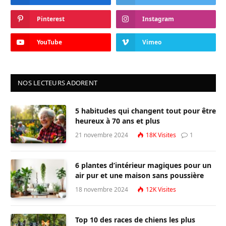
Pinterest
Instagram
YouTube
Vimeo
NOS LECTEURS ADORENT
5 habitudes qui changent tout pour être
heureux à 70 ans et plus
21 novembre 2024
18K
Visites
1
6 plantes d’intérieur magiques pour un
air pur et une maison sans poussière
18 novembre 2024
12K
Visites
Top 10 des races de chiens les plus