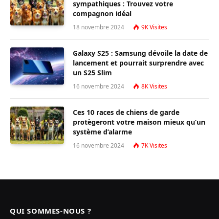
sympathiques : Trouvez votre
compagnon idéal
18 novembre 2024
9K
Visites
Galaxy S25 : Samsung dévoile la date de
lancement et pourrait surprendre avec
un S25 Slim
16 novembre 2024
8K
Visites
Ces 10 races de chiens de garde
protègeront votre maison mieux qu’un
système d’alarme
16 novembre 2024
7K
Visites
QUI SOMMES-NOUS ?