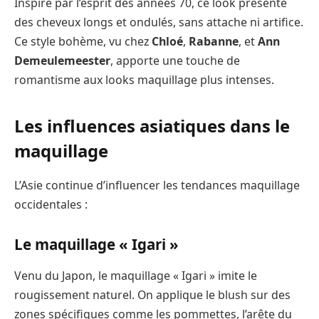
Inspiré par l’esprit des années 70, ce look présente
des cheveux longs et ondulés, sans attache ni artifice.
Ce style bohème, vu chez
Chloé
,
Rabanne
, et
Ann
Demeulemeester
, apporte une touche de
romantisme aux looks maquillage plus intenses.
Les influences asiatiques dans le
maquillage
L’Asie continue d’influencer les tendances maquillage
occidentales :
Le maquillage « Igari »
Venu du Japon, le maquillage « Igari » imite le
rougissement naturel. On applique le blush sur des
zones spécifiques comme les pommettes, l’arête du