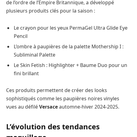
de l’ordre de l’Empire Britannique, a développé
plusieurs produits clés pour la saison :
Le crayon pour les yeux PermaGel Ultra Glide Eye
Pencil
L’ombre à paupières de la palette Mothership I :
Subliminal Palette
Le Skin Fetish : Highlighter + Baume Duo pour un
fini brillant
Ces produits permettent de créer des looks
sophistiqués comme les paupières noires vinyles
vues au défilé
Versace
automne-hiver 2024-2025.
L’évolution des tendances