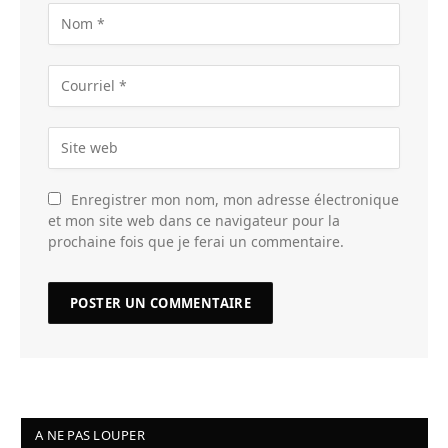
Enregistrer mon nom, mon adresse électronique
et mon site web dans ce navigateur pour la
prochaine fois que je ferai un commentaire.
A NE PAS LOUPER