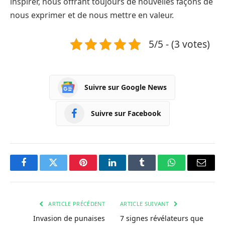
inspirer, nous offrant toujours de nouvelles façons de
nous exprimer et de nous mettre en valeur.
5/5 - (3 votes)
Suivre sur Google News
Suivre sur Facebook
Facebook
Twitter
Pinterest
LinkedIn
Tumblr
WhatsApp
Courri
ARTICLE PRÉCÉDENT
ARTICLE SUIVANT
Invasion de punaises
7 signes révélateurs que