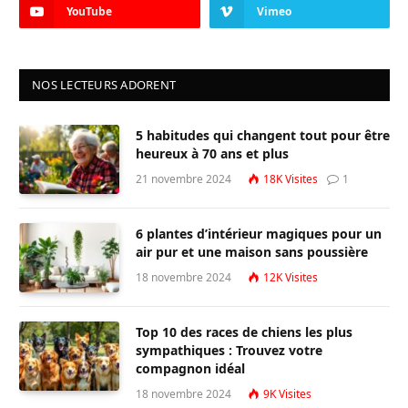
YouTube
Vimeo
NOS LECTEURS ADORENT
5 habitudes qui changent tout pour être
heureux à 70 ans et plus
21 novembre 2024
18K
Visites
1
6 plantes d’intérieur magiques pour un
air pur et une maison sans poussière
18 novembre 2024
12K
Visites
Top 10 des races de chiens les plus
sympathiques : Trouvez votre
compagnon idéal
18 novembre 2024
9K
Visites