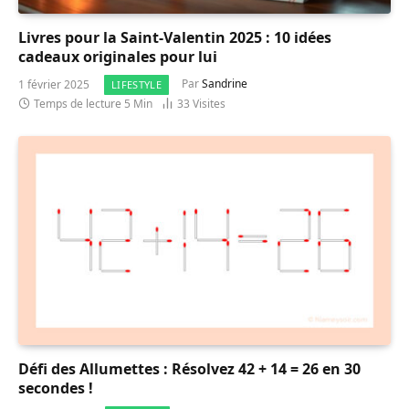
Livres pour la Saint-Valentin 2025 : 10 idées
cadeaux originales pour lui
1 février 2025
Par
Sandrine
LIFESTYLE
Temps de lecture 5 Min
33
Visites
Défi des Allumettes : Résolvez 42 + 14 = 26 en 30
secondes !