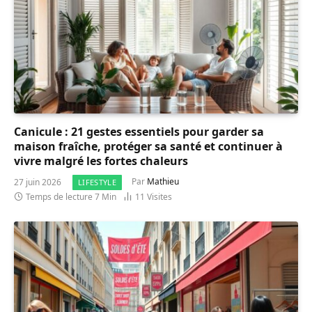
Canicule : 21 gestes essentiels pour garder sa
maison fraîche, protéger sa santé et continuer à
vivre malgré les fortes chaleurs
27 juin 2026
Par
Mathieu
LIFESTYLE
Temps de lecture 7 Min
11
Visites