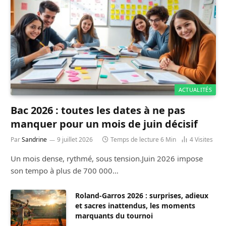
ACTUALITÉS
Bac 2026 : toutes les dates à ne pas
manquer pour un mois de juin décisif
Par
Sandrine
9 juillet 2026
Temps de lecture 6 Min
4
Visites
Un mois dense, rythmé, sous tension.Juin 2026 impose
son tempo à plus de 700 000…
Roland-Garros 2026 : surprises, adieux
et sacres inattendus, les moments
marquants du tournoi