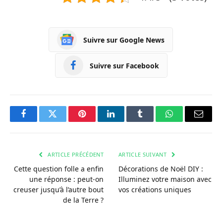
Suivre sur Google News
Suivre sur Facebook
Facebook
Twitter
Pinterest
LinkedIn
Tumblr
WhatsApp
Courri
ARTICLE PRÉCÉDENT
ARTICLE SUIVANT
Cette question folle a enfin
Décorations de Noël DIY :
une réponse : peut-on
Illuminez votre maison avec
creuser jusqu’à l’autre bout
vos créations uniques
de la Terre ?