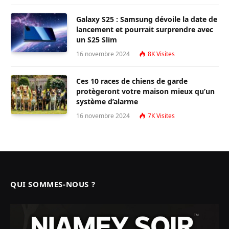
Galaxy S25 : Samsung dévoile la date de
lancement et pourrait surprendre avec
un S25 Slim
16 novembre 2024
8K
Visites
Ces 10 races de chiens de garde
protègeront votre maison mieux qu’un
système d’alarme
16 novembre 2024
7K
Visites
QUI SOMMES-NOUS ?