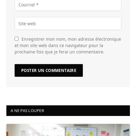
Enregistrer mon nom, mon adresse électronique
et mon site web dans ce navigateur pour la
prochaine fois que je ferai un commentaire.
A NE PAS LOUPER