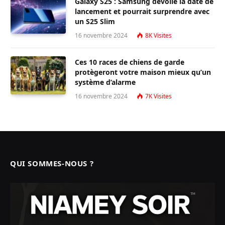
Galaxy S25 : Samsung dévoile la date de
lancement et pourrait surprendre avec
un S25 Slim
16 novembre 2024
8K
Visites
Ces 10 races de chiens de garde
protègeront votre maison mieux qu’un
système d’alarme
16 novembre 2024
7K
Visites
QUI SOMMES-NOUS ?