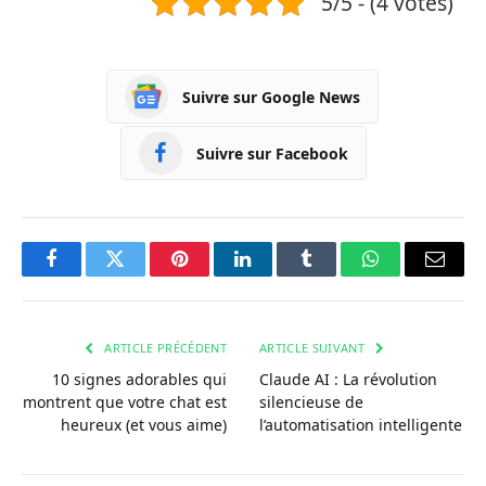
5/5 - (4 votes)
Suivre sur Google News
Suivre sur Facebook
Facebook
Twitter
Pinterest
LinkedIn
Tumblr
WhatsApp
Courri
ARTICLE PRÉCÉDENT
ARTICLE SUIVANT
10 signes adorables qui
Claude AI : La révolution
montrent que votre chat est
silencieuse de
heureux (et vous aime)
l’automatisation intelligente