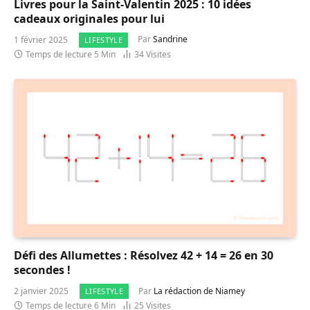
Livres pour la Saint-Valentin 2025 : 10 idées
cadeaux originales pour lui
1 février 2025
Par
Sandrine
LIFESTYLE
Temps de lecture 5 Min
34
Visites
Défi des Allumettes : Résolvez 42 + 14 = 26 en 30
secondes !
2 janvier 2025
Par
La rédaction de Niamey
LIFESTYLE
Temps de lecture 6 Min
25
Visites