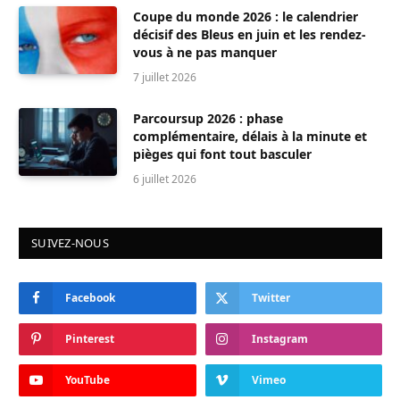
Coupe du monde 2026 : le calendrier
décisif des Bleus en juin et les rendez-
vous à ne pas manquer
7 juillet 2026
Parcoursup 2026 : phase
complémentaire, délais à la minute et
pièges qui font tout basculer
6 juillet 2026
SUIVEZ-NOUS
Facebook
Twitter
Pinterest
Instagram
YouTube
Vimeo