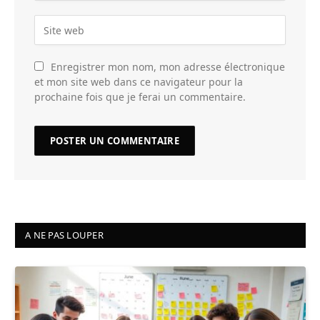
Enregistrer mon nom, mon adresse électronique
et mon site web dans ce navigateur pour la
prochaine fois que je ferai un commentaire.
A NE PAS LOUPER