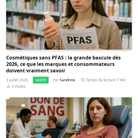
Cosmétiques sans PFAS : la grande bascule dès
2026, ce que les marques et consommateurs
doivent vraiment savoir
3 juillet 2026
Par
Sandrine
Temps de lecture 7 Min
SANTÉ
3
Visites