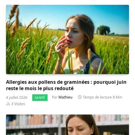
Allergies aux pollens de graminées : pourquoi juin
reste le mois le plus redouté
4 juillet 2026
Par
Mathieu
Temps de lecture 8 Min
SANTÉ
3
Visites