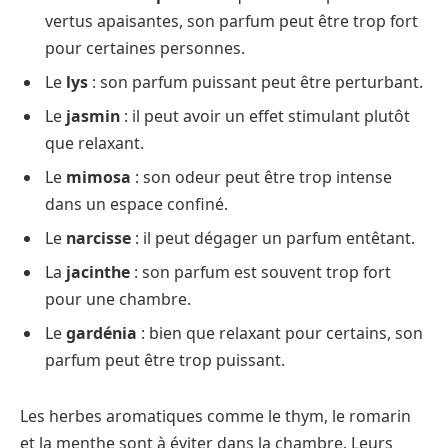
vertus apaisantes, son parfum peut être trop fort
pour certaines personnes.
Le
lys
: son parfum puissant peut être perturbant.
Le
jasmin
: il peut avoir un effet stimulant plutôt
que relaxant.
Le
mimosa
: son odeur peut être trop intense
dans un espace confiné.
Le
narcisse
: il peut dégager un parfum entêtant.
La
jacinthe
: son parfum est souvent trop fort
pour une chambre.
Le
gardénia
: bien que relaxant pour certains, son
parfum peut être trop puissant.
Les herbes aromatiques comme le thym, le romarin
et la menthe sont à éviter dans la chambre. Leurs