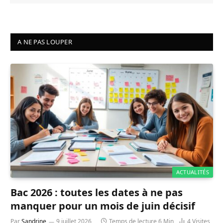
A NE PAS LOUPER
ACTUALITÉS
Bac 2026 : toutes les dates à ne pas
manquer pour un mois de juin décisif
Par
Sandrine
9 juillet 2026
Temps de lecture 6 Min
4
Visites