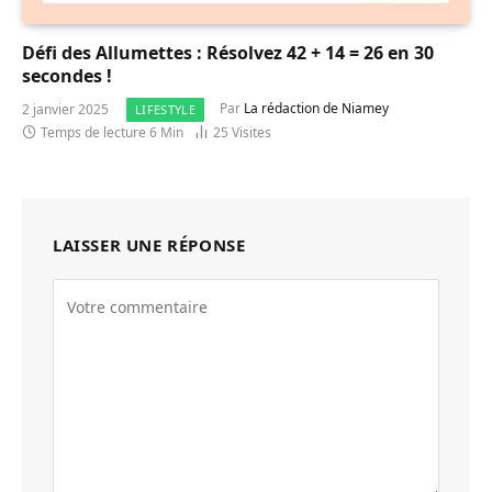
Défi des Allumettes : Résolvez 42 + 14 = 26 en 30
secondes !
2 janvier 2025
Par
La rédaction de Niamey
LIFESTYLE
Temps de lecture 6 Min
25
Visites
LAISSER UNE RÉPONSE