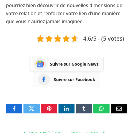
pourriez bien découvrir de nouvelles dimensions de
votre relation et renforcer votre lien d’une manière
que vous n’auriez jamais imaginée.
4.6/5 - (5 votes)
Suivre sur Google News
Suivre sur Facebook
Facebook
Twitter
Pinterest
LinkedIn
Tumblr
WhatsApp
Courri
ARTICLE PRÉCÉDENT
ARTICLE SUIVANT