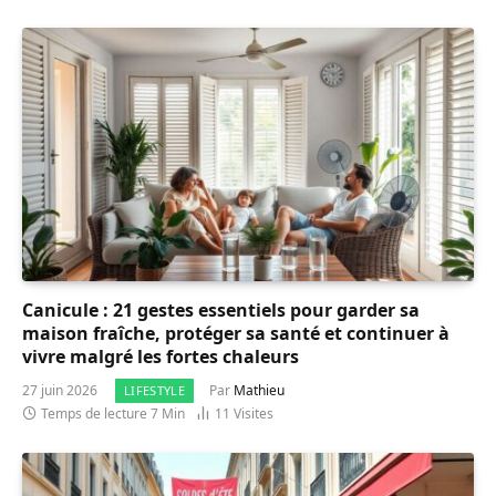
Canicule : 21 gestes essentiels pour garder sa
maison fraîche, protéger sa santé et continuer à
vivre malgré les fortes chaleurs
27 juin 2026
Par
Mathieu
LIFESTYLE
Temps de lecture 7 Min
11
Visites