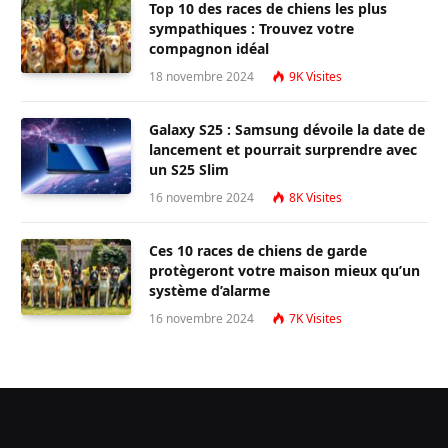
Top 10 des races de chiens les plus
sympathiques : Trouvez votre
compagnon idéal
18 novembre 2024
9K
Visites
Galaxy S25 : Samsung dévoile la date de
lancement et pourrait surprendre avec
un S25 Slim
16 novembre 2024
8K
Visites
Ces 10 races de chiens de garde
protègeront votre maison mieux qu’un
système d’alarme
16 novembre 2024
7K
Visites