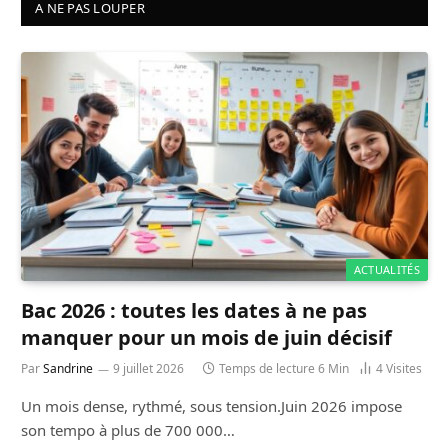
A NE PAS LOUPER
ACTUALITÉS
Bac 2026 : toutes les dates à ne pas
manquer pour un mois de juin décisif
Par
Sandrine
9 juillet 2026
Temps de lecture 6 Min
4
Visites
Un mois dense, rythmé, sous tension.Juin 2026 impose
son tempo à plus de 700 000…